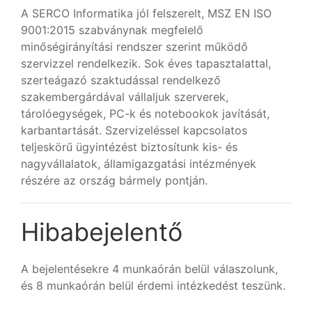
A SERCO Informatika jól felszerelt, MSZ EN ISO
9001:2015 szabványnak megfelelő
minőségirányítási rendszer szerint működő
szervizzel rendelkezik. Sok éves tapasztalattal,
szerteágazó szaktudással rendelkező
szakembergárdával vállaljuk szerverek,
tárolóegységek, PC-k és notebookok javítását,
karbantartását. Szervizeléssel kapcsolatos
teljeskörű ügyintézést biztosítunk kis- és
nagyvállalatok, államigazgatási intézmények
részére az ország bármely pontján.
Hibabejelentő
A bejelentésekre 4 munkaórán belül válaszolunk,
és 8 munkaórán belül érdemi intézkedést teszünk.