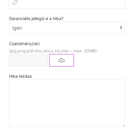
Garanciális jellegű-e a hiba?
Csatolmány(ok)
(jpg,png,pdf,doc,docx,xls,xlsx – max. 20MB)
Hiba leírása