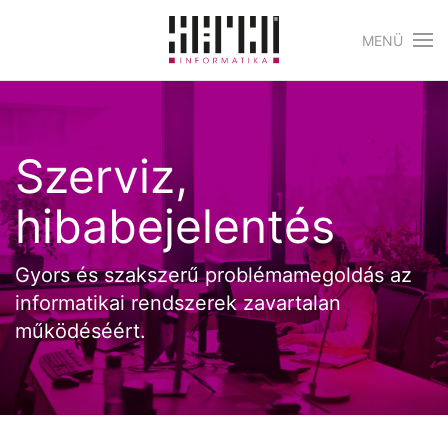
MENÜ
Skip to main content
Szerviz,
hibabejelentés
Gyors és szakszerű problémamegoldás az
informatikai rendszerek zavartalan
működéséért.