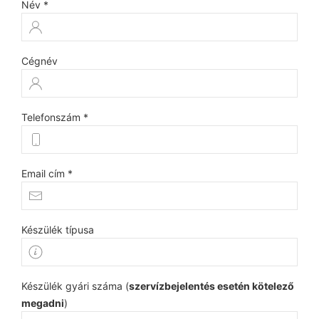
Név *
Cégnév
Telefonszám *
Email cím *
Készülék típusa
Készülék gyári száma (
szervízbejelentés esetén kötelező
megadni
)