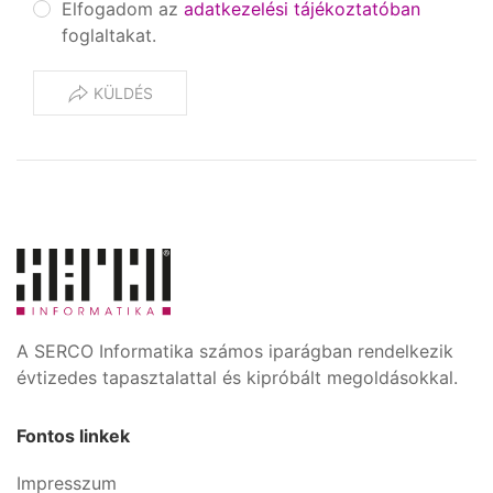
Elfogadom az
adatkezelési tájékoztatóban
foglaltakat.
KÜLDÉS
A SERCO Informatika számos iparágban rendelkezik
évtizedes tapasztalattal és kipróbált megoldásokkal.
Fontos linkek
Impresszum