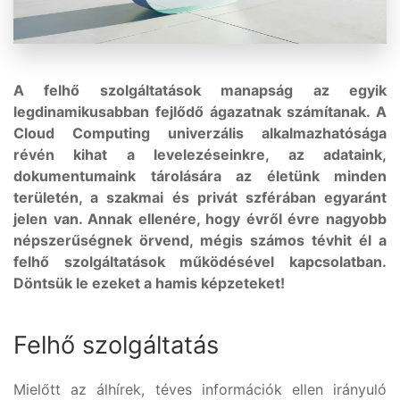
A felhő szolgáltatások manapság az egyik
legdinamikusabban fejlődő ágazatnak számítanak. A
Cloud Computing univerzális alkalmazhatósága
révén kihat a levelezéseinkre, az adataink,
dokumentumaink tárolására az életünk minden
területén, a szakmai és privát szférában egyaránt
jelen van. Annak ellenére, hogy évről évre nagyobb
népszerűségnek örvend, mégis számos tévhit él a
felhő szolgáltatások működésével kapcsolatban.
Döntsük le ezeket a hamis képzeteket!
Felhő szolgáltatás
Mielőtt az álhírek, téves információk ellen irányuló