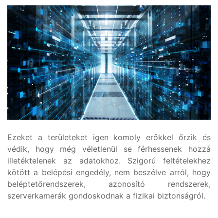
Ezeket a területeket igen komoly erőkkel őrzik és
védik, hogy még véletlenül se férhessenek hozzá
illetéktelenek az adatokhoz. Szigorú feltételekhez
kötött a belépési engedély, nem beszélve arról, hogy
beléptetőrendszerek, azonosító rendszerek,
szerverkamerák gondoskodnak a fizikai biztonságról.