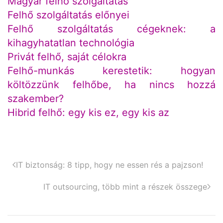
Magyar felhő szolgáltatás
Felhő szolgáltatás előnyei
Felhő szolgáltatás cégeknek: a
kihagyhatatlan technológia
Privát felhő, saját célokra
Felhő-munkás kerestetik: hogyan
költözzünk felhőbe, ha nincs hozzá
szakember?
Hibrid felhő: egy kis ez, egy kis az
IT biztonság: 8 tipp, hogy ne essen rés a pajzson!
IT outsourcing, több mint a részek összege