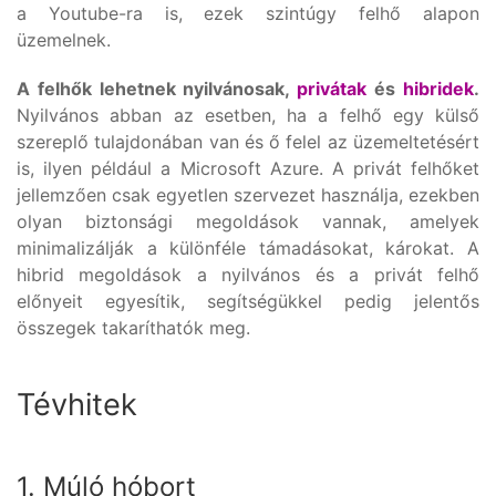
a Youtube-ra is, ezek szintúgy felhő alapon
üzemelnek.
A felhők lehetnek nyilvánosak,
privátak
és
hibridek
.
Nyilvános abban az esetben, ha a felhő egy külső
szereplő tulajdonában van és ő felel az üzemeltetésért
is, ilyen például a Microsoft Azure. A privát felhőket
jellemzően csak egyetlen szervezet használja, ezekben
olyan biztonsági megoldások vannak, amelyek
minimalizálják a különféle támadásokat, károkat. A
hibrid megoldások a nyilvános és a privát felhő
előnyeit egyesítik, segítségükkel pedig jelentős
összegek takaríthatók meg.
Tévhitek
1. Múló hóbort