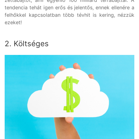
zettabájtot, ami egyenlő 100 milliárd terrabájttal. A
tendencia tehát igen erős és jelentős, ennek ellenére a
felhőkkel kapcsolatban több tévhit is kering, nézzük
ezeket!
2. Költséges