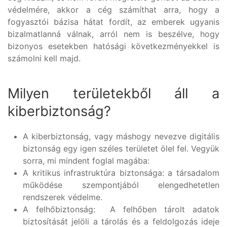
védelmére, akkor a cég számíthat arra, hogy a
fogyasztói bázisa hátat fordít, az emberek ugyanis
bizalmatlanná válnak, arról nem is beszélve, hogy
bizonyos esetekben hatósági következményekkel is
számolni kell majd.
Milyen területekből áll a
kiberbiztonság?
A kiberbiztonság, vagy máshogy nevezve digitális
biztonság egy igen széles területet ölel fel. Vegyük
sorra, mi mindent foglal magába:
A kritikus infrastruktúra biztonsága: a társadalom
működése szempontjából elengedhetetlen
rendszerek védelme.
A felhőbiztonság: A felhőben tárolt adatok
biztosítását jelöli a tárolás és a feldolgozás ideje