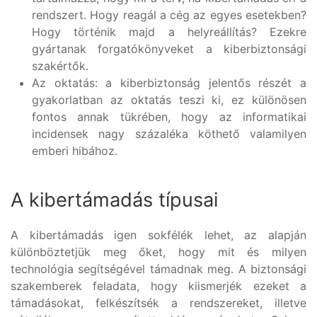
rendszert. Hogy reagál a cég az egyes esetekben?
Hogy történik majd a helyreállítás? Ezekre
gyártanak forgatókönyveket a kiberbiztonsági
szakértők.
Az oktatás: a kiberbiztonság jelentős részét a
gyakorlatban az oktatás teszi ki, ez különösen
fontos annak tükrében, hogy az informatikai
incidensek nagy százaléka köthető valamilyen
emberi hibához.
A kibertámadás típusai
A kibertámadás igen sokfélék lehet, az alapján
különböztetjük meg őket, hogy mit és milyen
technológia segítségével támadnak meg. A biztonsági
szakemberek feladata, hogy kiismerjék ezeket a
támadásokat, felkészítsék a rendszereket, illetve