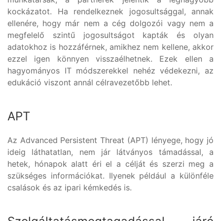
kockázatot. Ha rendelkeznek jogosultsággal, annak
ellenére, hogy már nem a cég dolgozói vagy nem a
megfelelő szintű jogosultságot kapták és olyan
adatokhoz is hozzáférnek, amikhez nem kellene, akkor
ezzel igen könnyen visszaélhetnek. Ezek ellen a
hagyományos IT módszerekkel nehéz védekezni, az
edukáció viszont annál célravezetőbb lehet.
APT
Az Advanced Persistent Threat (APT) lényege, hogy jó
ideig láthatatlan, nem jár látványos támadással, a
hetek, hónapok alatt éri el a célját és szerzi meg a
szükséges információkat. Ilyenek például a különféle
csalások és az ipari kémkedés is.