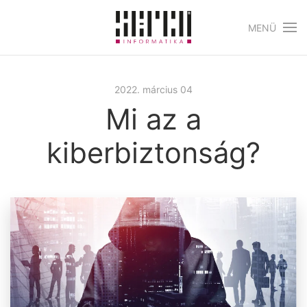
MENÜ
Skip to main content
2022. március 04
Mi az a
kiberbiztonság?