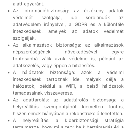
alatt egyaránt.
Az információbiztonság: az érzékeny adatok
védelmét szolgálja, ide sorolandók az
adatvédelem irányelvei, a GDPR és a különféle
intézkedések, amelyek az adatok védelmét
szolgálják.
Az alkalmazások biztonsága: az alkalmazások
népszerűségének növekedésével egyre
fontosabbá válik azok védelme is, például az
adatkezelés, vagy éppen a hitelesítés.
A hálózatok biztonsága: azok a védelmi
intézkedések tartoznak ide, melyek célja a
hálózatok, például a WiFi, a belső hálózatok
támadásainak visszaverése.
Az adattárolás: az adattárolás biztonsága a
helyreállítás szempontjából kiemelten fontos,
hiszen ennek hiányában a rekonstrukció lehetetlen.
A helyreállítás: a kiberbiztonsági stratégia
tartalmazza, hogy mi a terv, ha kibertámadás éri a