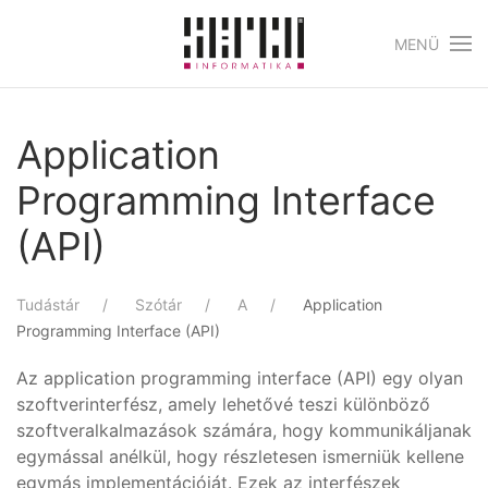
MENÜ
Skip to main content
Application
Programming Interface
(API)
Tudástár
Szótár
A
Application
Programming Interface (API)
Az application programming interface (API) egy olyan
szoftverinterfész, amely lehetővé teszi különböző
szoftveralkalmazások számára, hogy kommunikáljanak
egymással anélkül, hogy részletesen ismerniük kellene
egymás implementációját. Ezek az interfészek