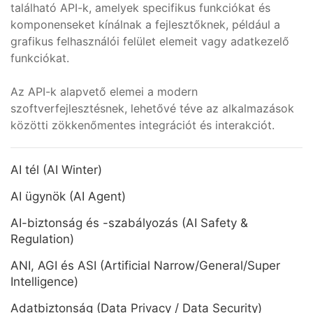
található API-k, amelyek specifikus funkciókat és
komponenseket kínálnak a fejlesztőknek, például a
grafikus felhasználói felület elemeit vagy adatkezelő
funkciókat.
Az API-k alapvető elemei a modern
szoftverfejlesztésnek, lehetővé téve az alkalmazások
közötti zökkenőmentes integrációt és interakciót.
AI tél (AI Winter)
AI ügynök (AI Agent)
AI-biztonság és -szabályozás (AI Safety &
Regulation)
ANI, AGI és ASI (Artificial Narrow/General/Super
Intelligence)
Adatbiztonság (Data Privacy / Data Security)