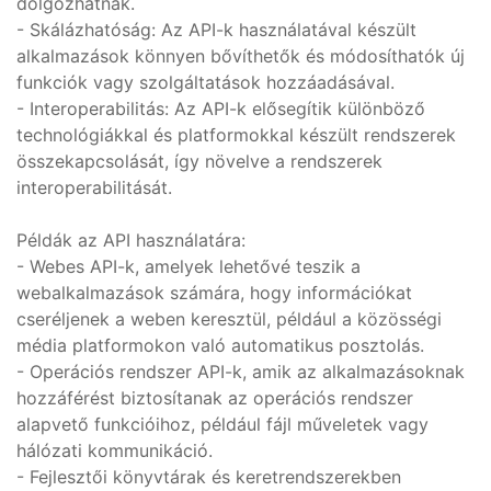
dolgozhatnak.
- Skálázhatóság: Az API-k használatával készült
alkalmazások könnyen bővíthetők és módosíthatók új
funkciók vagy szolgáltatások hozzáadásával.
- Interoperabilitás: Az API-k elősegítik különböző
technológiákkal és platformokkal készült rendszerek
összekapcsolását, így növelve a rendszerek
interoperabilitását.
Példák az API használatára:
- Webes API-k, amelyek lehetővé teszik a
webalkalmazások számára, hogy információkat
cseréljenek a weben keresztül, például a közösségi
média platformokon való automatikus posztolás.
- Operációs rendszer API-k, amik az alkalmazásoknak
hozzáférést biztosítanak az operációs rendszer
alapvető funkcióihoz, például fájl műveletek vagy
hálózati kommunikáció.
- Fejlesztői könyvtárak és keretrendszerekben