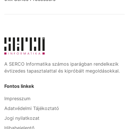
A SERCO Informatika számos iparágban rendelkezik
évtizedes tapasztalattal és kipróbált megoldásokkal.
Fontos linkek
Impresszum
Adatvédelmi Tájékoztató
Jogi nyilatkozat
Hibabejelentő