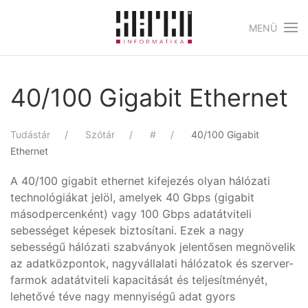
MENÜ
Skip to main content
40/100 Gigabit Ethernet
Tudástár
Szótár
#
40/100 Gigabit
Ethernet
A 40/100 gigabit ethernet kifejezés olyan hálózati
technológiákat jelöl, amelyek 40 Gbps (gigabit
másodpercenként) vagy 100 Gbps adatátviteli
sebességet képesek biztosítani. Ezek a nagy
sebességű hálózati szabványok jelentősen megnövelik
az adatközpontok, nagyvállalati hálózatok és szerver-
farmok adatátviteli kapacitását és teljesítményét,
lehetővé téve nagy mennyiségű adat gyors