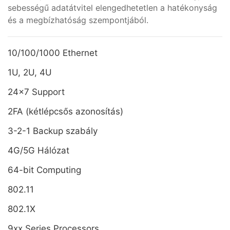
sebességű adatátvitel elengedhetetlen a hatékonyság
és a megbízhatóság szempontjából.
10/100/1000 Ethernet
1U, 2U, 4U
24x7 Support
2FA (kétlépcsős azonosítás)
3-2-1 Backup szabály
4G/5G Hálózat
64-bit Computing
802.11
802.1X
9xx Series Processors