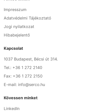
Impresszum
Adatvédelmi Tájékoztató
Jogi nyilatkozat
Hibabejelentő
Kapcsolat
1037 Budapest, Bécsi út 314.
Tel.: +36 1 272 2140
Fax: +36 1 272 2150
E-mail: info@serco.hu
Kövessen minket
LinkedIn