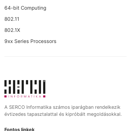
64-bit Computing
802.11
802.1X
9xx Series Processors
A SERCO Informatika számos iparágban rendelkezik
évtizedes tapasztalattal és kipróbált megoldásokkal.
Fontos linkek