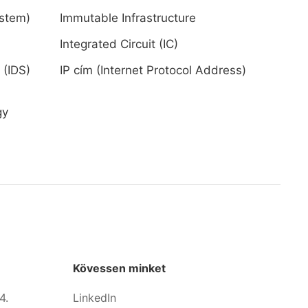
ystem)
Immutable Infrastructure
Integrated Circuit (IC)
 (IDS)
IP cím (Internet Protocol Address)
gy
Kövessen minket
4.
LinkedIn