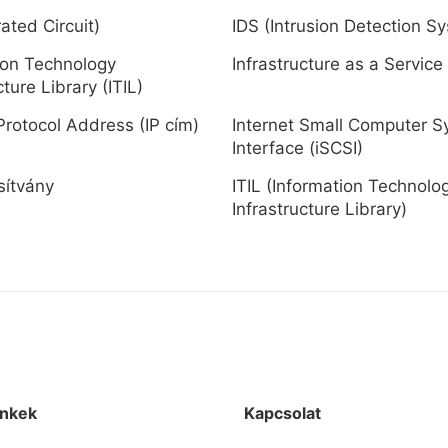
rated Circuit)
IDS (Intrusion Detection S
ion Technology
Infrastructure as a Service
cture Library (ITIL)
Protocol Address (IP cím)
Internet Small Computer 
Interface (iSCSI)
sítvány
ITIL (Information Technolo
Infrastructure Library)
inkek
Kapcsolat