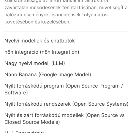
kulcsfontosságú az informatikai infrastruktúra
zavartalan működésének fenntartásában, mivel segít a
hálózati események és incidensek folyamatos
követésében és kezelésében.
Nyelvi modellek és chatbotok
n8n integráció (n8n Integration)
Nagy nyelvi modell (LLM)
Nano Banana (Google Image Model)
Nyílt forráskódú program (Open Source Program /
Software)
Nyílt forráskódú rendszerek (Open Source Systems)
Nyílt és zárt forráskódú modellek (Open Source vs
Closed Source Models)