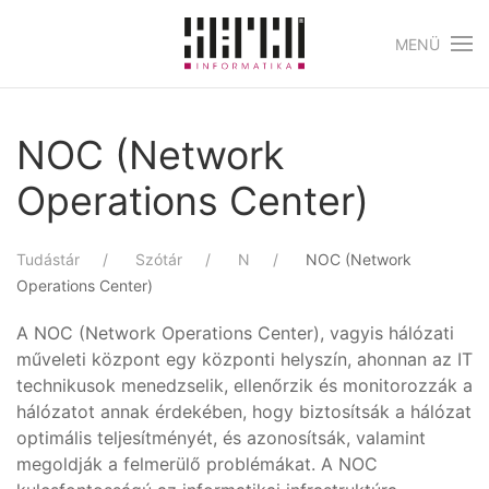
MENÜ
Skip to main content
NOC (Network
Operations Center)
Tudástár
Szótár
N
NOC (Network
Operations Center)
A NOC (Network Operations Center), vagyis hálózati
műveleti központ egy központi helyszín, ahonnan az IT
technikusok menedzselik, ellenőrzik és monitorozzák a
hálózatot annak érdekében, hogy biztosítsák a hálózat
optimális teljesítményét, és azonosítsák, valamint
megoldják a felmerülő problémákat. A NOC