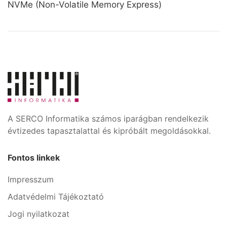
NVMe (Non-Volatile Memory Express)
A SERCO Informatika számos iparágban rendelkezik
évtizedes tapasztalattal és kipróbált megoldásokkal.
Fontos linkek
Impresszum
Adatvédelmi Tájékoztató
Jogi nyilatkozat