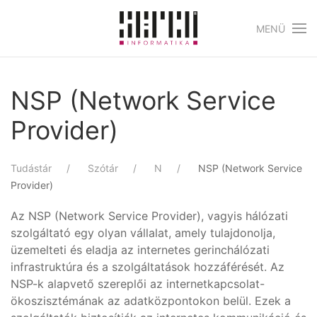
MENÜ
Skip to main content
NSP (Network Service
Provider)
Tudástár
Szótár
N
NSP (Network Service
Provider)
Az NSP (Network Service Provider), vagyis hálózati
szolgáltató egy olyan vállalat, amely tulajdonolja,
üzemelteti és eladja az internetes gerinchálózati
infrastruktúra és a szolgáltatások hozzáférését. Az
NSP-k alapvető szereplői az internetkapcsolat-
ökoszisztémának az adatközpontokon belül. Ezek a