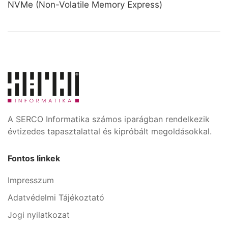
NVMe (Non-Volatile Memory Express)
A SERCO Informatika számos iparágban rendelkezik
évtizedes tapasztalattal és kipróbált megoldásokkal.
Fontos linkek
Impresszum
Adatvédelmi Tájékoztató
Jogi nyilatkozat