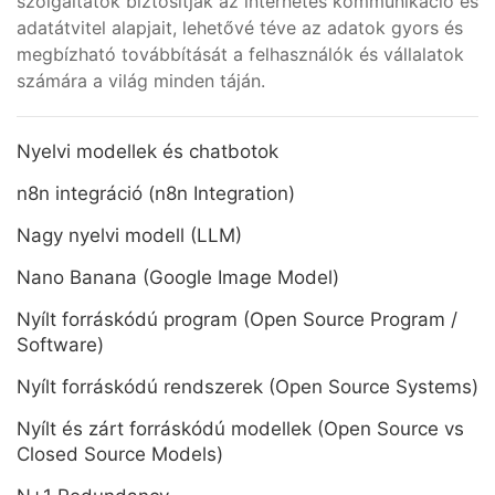
szolgáltatók biztosítják az internetes kommunikáció és
adatátvitel alapjait, lehetővé téve az adatok gyors és
megbízható továbbítását a felhasználók és vállalatok
számára a világ minden táján.
Nyelvi modellek és chatbotok
n8n integráció (n8n Integration)
Nagy nyelvi modell (LLM)
Nano Banana (Google Image Model)
Nyílt forráskódú program (Open Source Program /
Software)
Nyílt forráskódú rendszerek (Open Source Systems)
Nyílt és zárt forráskódú modellek (Open Source vs
Closed Source Models)