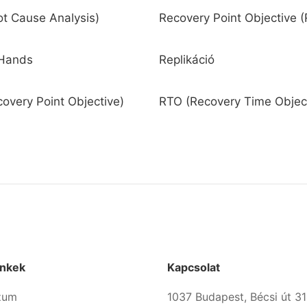
t Cause Analysis)
Recovery Point Objective 
Hands
Replikáció
overy Point Objective)
RTO (Recovery Time Object
inkek
Kapcsolat
zum
1037 Budapest, Bécsi út 31