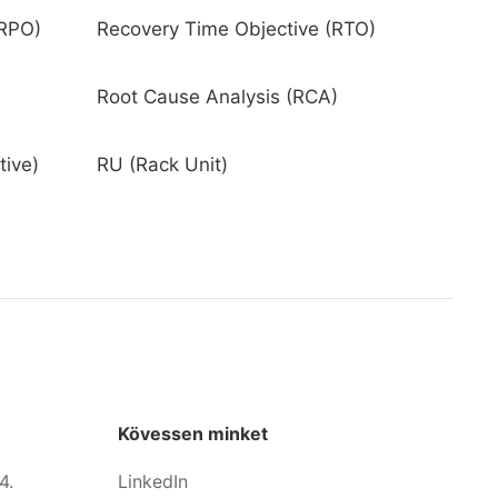
(RPO)
Recovery Time Objective (RTO)
Root Cause Analysis (RCA)
ive)
RU (Rack Unit)
Kövessen minket
4.
LinkedIn