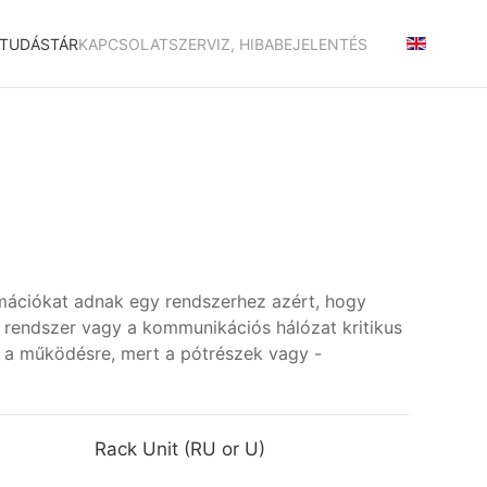
TUDÁSTÁR
KAPCSOLAT
SZERVIZ, HIBABEJELENTÉS
mációkat adnak egy rendszerhez azért, hogy
a rendszer vagy a kommunikációs hálózat kritikus
s a működésre, mert a pótrészek vagy -
Rack Unit (RU or U)