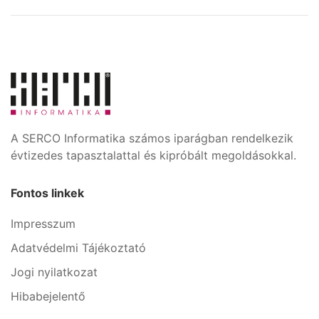
A SERCO Informatika számos iparágban rendelkezik
évtizedes tapasztalattal és kipróbált megoldásokkal.
Fontos linkek
Impresszum
Adatvédelmi Tájékoztató
Jogi nyilatkozat
Hibabejelentő