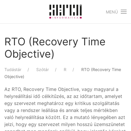
MENÜ
Skip to main content
RTO (Recovery Time
Objective)
Tudástár
Szótár
R
RTO (Recovery Time
Objective)
Az RTO, Recovery Time Objective, vagy magyarul a
helyreállítási idő célkitűzés, az az időtartam, amelyet
egy szervezet meghatároz egy kritikus szolgáltatás
vagy a rendszer leállása és annak teljes mértékben
való helyreállítása között. Ez a mutató lényegében azt
jelzi, hogy egy szervezet milyen hosszú üzemszünetet