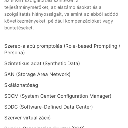
az elvárt szolgáltatási szinteket, a
teljesítménymérőket, az elszámolásokat és a
szolgáltatás hiányosságait, valamint az ebből adódó
következményeket, például kompenzációkat vagy
büntetéseket.
Szerep-alapú promptolás (Role-based Prompting /
Persona)
Szintetikus adat (Synthetic Data)
SAN (Storage Area Network)
Skálázhatóság
SCCM (System Center Configuration Manager)
SDDC (Software-Defined Data Center)
Szerver virtualizáció