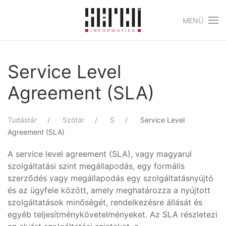
MENÜ
Skip to main content
Service Level
Agreement (SLA)
Tudástár
Szótár
S
Service Level
Agreement (SLA)
A service level agreement (SLA), vagy magyarul
szolgáltatási szint megállapodás, egy formális
szerződés vagy megállapodás egy szolgáltatásnyújtó
és az ügyfele között, amely meghatározza a nyújtott
szolgáltatások minőségét, rendelkezésre állását és
egyéb teljesítménykövetelményeket. Az SLA részletezi