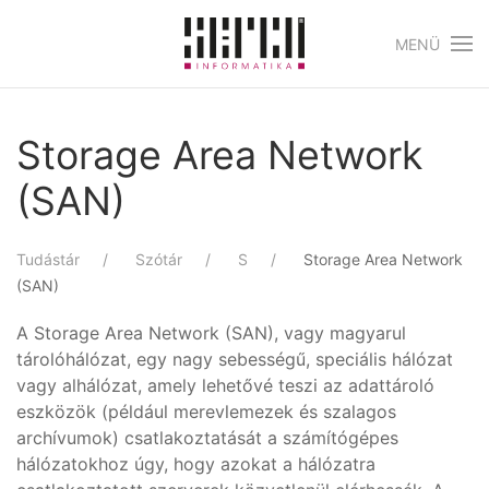
MENÜ
Skip to main content
Storage Area Network
(SAN)
Tudástár
Szótár
S
Storage Area Network
(SAN)
A Storage Area Network (SAN), vagy magyarul
tárolóhálózat, egy nagy sebességű, speciális hálózat
vagy alhálózat, amely lehetővé teszi az adattároló
eszközök (például merevlemezek és szalagos
archívumok) csatlakoztatását a számítógépes
hálózatokhoz úgy, hogy azokat a hálózatra