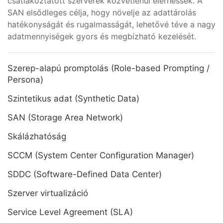
csatlakoztatott szerverek közvetlenül elérhessék. A
SAN elsődleges célja, hogy növelje az adattárolás
hatékonyságát és rugalmasságát, lehetővé téve a nagy
adatmennyiségek gyors és megbízható kezelését.
Szerep-alapú promptolás (Role-based Prompting /
Persona)
Szintetikus adat (Synthetic Data)
SAN (Storage Area Network)
Skálázhatóság
SCCM (System Center Configuration Manager)
SDDC (Software-Defined Data Center)
Szerver virtualizáció
Service Level Agreement (SLA)