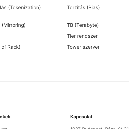
lás (Tokenization)
Torzítás (Bias)
 (Mirroring)
TB (Terabyte)
Tier rendszer
 of Rack)
Tower szerver
inkek
Kapcsolat