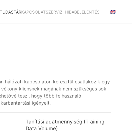
TUDÁSTÁR
KAPCSOLAT
SZERVIZ, HIBABEJELENTÉS
an hálózati kapcsolaton keresztül csatlakozik egy
. A vékony kliensnek magának nem szükséges sok
lehetővé teszi, hogy több felhasználó
karbantartási igényeit.
Tanítási adatmennyiség (Training
Data Volume)