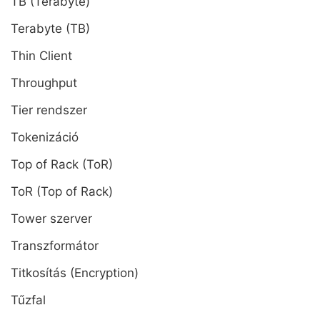
TB (Terabyte)
Terabyte (TB)
Thin Client
Throughput
Tier rendszer
Tokenizáció
Top of Rack (ToR)
ToR (Top of Rack)
Tower szerver
Transzformátor
Titkosítás (Encryption)
Tűzfal