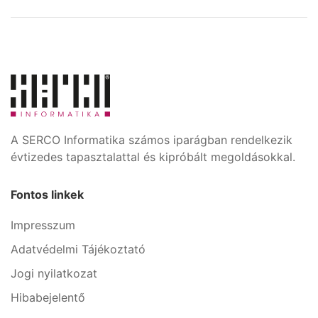
A SERCO Informatika számos iparágban rendelkezik
évtizedes tapasztalattal és kipróbált megoldásokkal.
Fontos linkek
Impresszum
Adatvédelmi Tájékoztató
Jogi nyilatkozat
Hibabejelentő