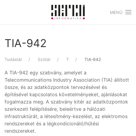
MENÜ
Skip to main content
TIA-942
Tudástár
Szótár
T
TIA-942
A TIA-942 egy szabvány, amelyet a
Telecommunications Industry Association (TIA) állított
össze, és az adatközpontok tervezésével és
építésével kapcsolatos követelményeket, ajánlásokat
fogalmazza meg. A szabvány kitér az adatközpontok
szerkezeti felépítésére, beleértve a hálózati
infrastruktúrát, a létesítmény-kezelést, az elektromos
rendszereket és a légkondicionáló/hűtési
rendszereket.