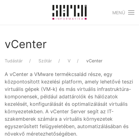
MENÜ
Skip to main content
vCenter
Tudástár
Szótár
V
vCenter
A vCenter a VMware termékcsalád része, egy
központosított kezelési platform, amely lehetővé teszi
virtuális gépek (VM-k) és más virtuális infrastruktúra-
komponensek, például adattárolók és hálózatok
kezelését, konfigurálását és optimalizálását virtuális
környezetekben. A vCenter Server segít az IT-
szakemberek számára a virtuális környezetek
egyszerűsített felügyeletében, automatizálásában és
növekvő méretezhetőségében.