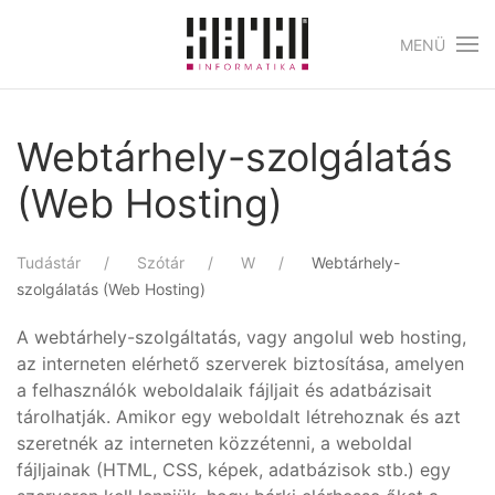
MENÜ
Skip to main content
Webtárhely-szolgálatás
(Web Hosting)
Tudástár
Szótár
W
Webtárhely-
szolgálatás (Web Hosting)
A webtárhely-szolgáltatás, vagy angolul web hosting,
az interneten elérhető szerverek biztosítása, amelyen
a felhasználók weboldalaik fájljait és adatbázisait
tárolhatják. Amikor egy weboldalt létrehoznak és azt
szeretnék az interneten közzétenni, a weboldal
fájljainak (HTML, CSS, képek, adatbázisok stb.) egy