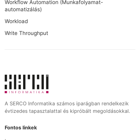
Workflow Automation (Munkafolyamat-
automatizálás)
Workload
Write Throughput
A SERCO Informatika számos iparágban rendelkezik
évtizedes tapasztalattal és kipróbált megoldásokkal.
Fontos linkek