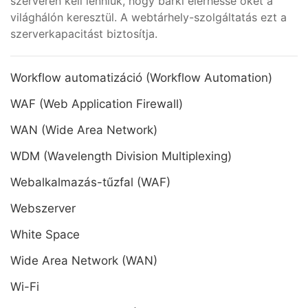
szerveren kell lenniük, hogy bárki elérhesse őket a
világhálón keresztül. A webtárhely-szolgáltatás ezt a
szerverkapacitást biztosítja.
Workflow automatizáció (Workflow Automation)
WAF (Web Application Firewall)
WAN (Wide Area Network)
WDM (Wavelength Division Multiplexing)
Webalkalmazás-tűzfal (WAF)
Webszerver
White Space
Wide Area Network (WAN)
Wi-Fi