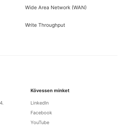
Wide Area Network (WAN)
Write Throughput
Kövessen minket
4.
LinkedIn
Facebook
YouTube