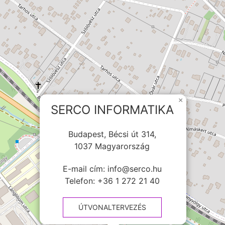
×
SERCO INFORMATIKA
Budapest, Bécsi út 314,
1037 Magyarország
E-mail cím:
info@serco.hu
Telefon:
+36 1 272 21 40
ÚTVONALTERVEZÉS