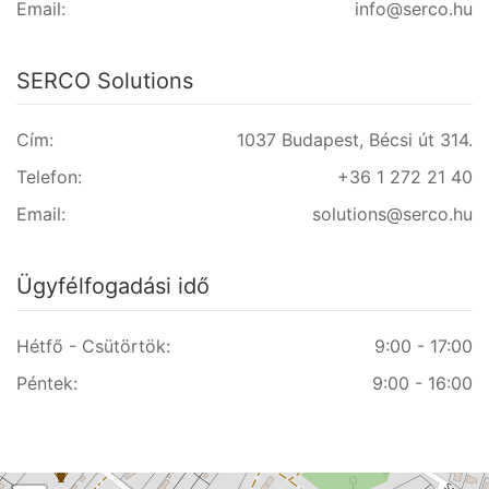
Email:
info@serco.hu
SERCO Solutions
Cím:
1037 Budapest, Bécsi út 314.
Telefon:
+36 1 272 21 40
Email:
solutions@serco.hu
Ügyfélfogadási idő
Hétfő - Csütörtök:
9:00 - 17:00
Péntek:
9:00 - 16:00