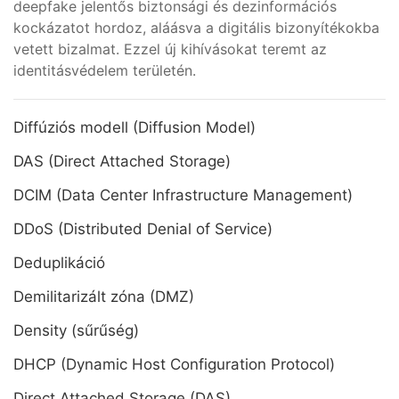
deepfake jelentős biztonsági és dezinformációs
kockázatot hordoz, aláásva a digitális bizonyítékokba
vetett bizalmat. Ezzel új kihívásokat teremt az
identitásvédelem területén.
Diffúziós modell (Diffusion Model)
DAS (Direct Attached Storage)
DCIM (Data Center Infrastructure Management)
DDoS (Distributed Denial of Service)
Deduplikáció
Demilitarizált zóna (DMZ)
Density (sűrűség)
DHCP (Dynamic Host Configuration Protocol)
Direct Attached Storage (DAS)