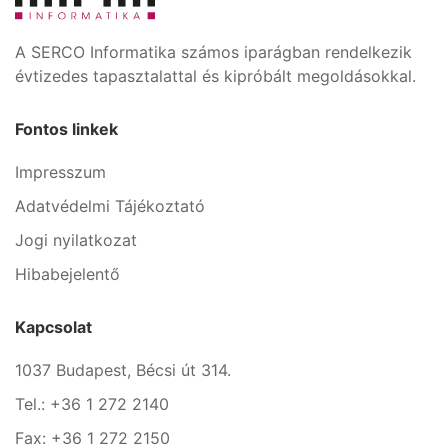
A SERCO Informatika számos iparágban rendelkezik
évtizedes tapasztalattal és kipróbált megoldásokkal.
Fontos linkek
Impresszum
Adatvédelmi Tájékoztató
Jogi nyilatkozat
Hibabejelentő
Kapcsolat
1037 Budapest, Bécsi út 314.
Tel.: +36 1 272 2140
Fax: +36 1 272 2150