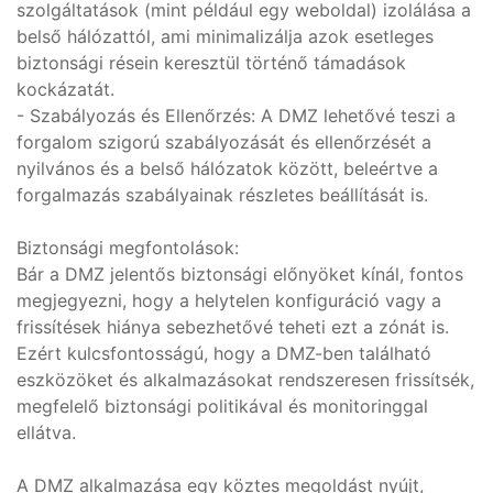
szolgáltatások (mint például egy weboldal) izolálása a
belső hálózattól, ami minimalizálja azok esetleges
biztonsági résein keresztül történő támadások
kockázatát.
- Szabályozás és Ellenőrzés: A DMZ lehetővé teszi a
forgalom szigorú szabályozását és ellenőrzését a
nyilvános és a belső hálózatok között, beleértve a
forgalmazás szabályainak részletes beállítását is.
Biztonsági megfontolások:
Bár a DMZ jelentős biztonsági előnyöket kínál, fontos
megjegyezni, hogy a helytelen konfiguráció vagy a
frissítések hiánya sebezhetővé teheti ezt a zónát is.
Ezért kulcsfontosságú, hogy a DMZ-ben található
eszközöket és alkalmazásokat rendszeresen frissítsék,
megfelelő biztonsági politikával és monitoringgal
ellátva.
A DMZ alkalmazása egy köztes megoldást nyújt,