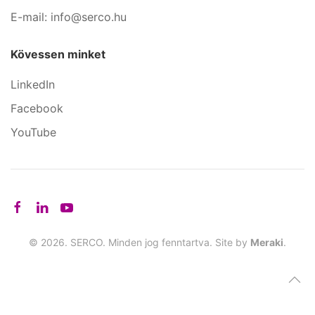
E-mail: info@serco.hu
Kövessen minket
LinkedIn
Facebook
YouTube
©
2026.
SERCO. Minden jog fenntartva. Site by
Meraki
.